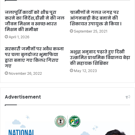
जलापूर्ति कार्यों को शीघ्र पूरा
ग्रामीणों ने गलत जगह पर
करने का निर्देश,डीसी ने की जल
आंगनबाड़ी केंद्र बनाने की
जीवन मिशन व स्वच्छ भारत
शिकायत उपायुक्त से किया l
मिशन की समीक्षा
September 25, 2021
April 1, 2026
सरकारी जमीनों पर अवैध कब्जा
अशुद्ध अनुवाद पढ़ाते हुए दिखी
पर चला बुलडोजर भूमाफिया
उत्क्रमित प्राथमिक विद्यालय बेड़ा
द्वारा बनाए गए किलर गिराए
की सहायक शिक्षिका
गए
May 12, 2023
November 26, 2022
Advertisement