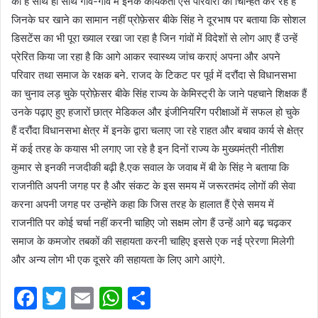
की है साथ ही साथ गांव-गांव में इनके कार्यकर्ता ऐसे परिवारों को चिन्हित कर रहे हैं
जिनके घर खाने का सामान नहीं प्रोफ़ेसर बीके सिंह ने दूरभाष पर बताया कि सोशल
डिसटेंस का भी पूरा ख्याल रखा जा रहा है जिन गांवों में विदेशों से लोग आए हैं उन्हें
प्रेरित किया जा रहा है कि आगे आकर स्वास्थ्य जांच कराएं अपना और अपने
परिवार तथा समाज के रक्षक बने. राजद के टिकट पर पूर्व में दरौंदा से विधानसभा
का चुनाव लड़ चुके प्रोफ़ेसर बीके सिंह राज्य के केमिस्ट्री के जाने पहचाने शिक्षक हैं
उनके पढ़ाए हुए हजारों छात्र मेडिकल और इंजीनियरिंग परीक्षाओं में सफल हो चुके
हैं दरौंदा विधानसभा क्षेत्र में इनके द्वारा चलाए जा रहे राहत और बचाव कार्य से क्षेत्र
में कई तरह के कयास भी लगाए जा रहे है इन दिनों राज्य के मुख्यमंत्री नीतीश
कुमार से इनकी नजदीकी बढ़ी है.एक सवाल के जवाब में बी के सिंह ने बताया कि
राजनीति अपनी जगह पर है और संकट के इस समय में जरूरतमंद लोगों की सेवा
करना अपनी जगह पर उन्होंने कहा कि जिस तरह के हालात हैं ऐसे समय में
राजनीति पर कोई चर्चा नहीं करनी चाहिए जो सक्षम लोग हैं उन्हें आगे बढ़ चढ़कर
समाज के कमजोर तबकों की सहायता करनी चाहिए इससे एक नई प्रेरणा मिलेगी
और अन्य लोग भी एक दूसरे की सहायता के लिए आगे आएंगे.
F
T
E
W
S