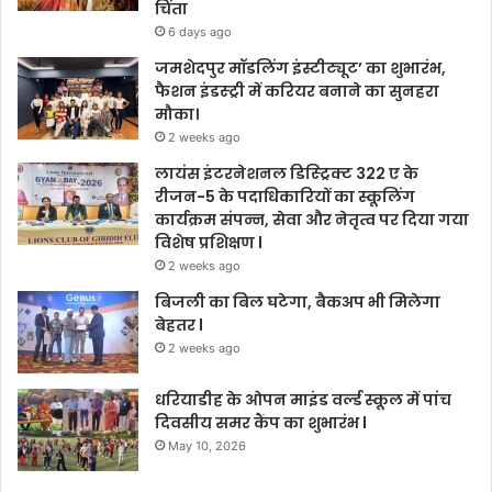
चिंता
6 days ago
जमशेदपुर मॉडलिंग इंस्टीट्यूट’ का शुभारंभ,
फैशन इंडस्ट्री में करियर बनाने का सुनहरा
मौका।
2 weeks ago
लायंस इंटरनेशनल डिस्ट्रिक्ट 322 ए के
रीजन-5 के पदाधिकारियों का स्कूलिंग
कार्यक्रम संपन्न, सेवा और नेतृत्व पर दिया गया
विशेष प्रशिक्षण l
2 weeks ago
बिजली का बिल घटेगा, बैकअप भी मिलेगा
बेहतर l
2 weeks ago
धरियाडीह के ओपन माइंड वर्ल्ड स्कूल में पांच
दिवसीय समर कैंप का शुभारंभ l
May 10, 2026