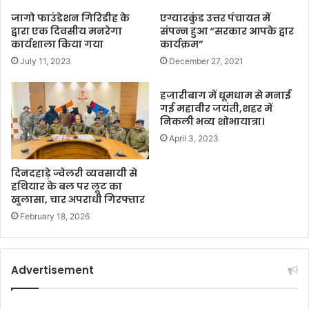
जागो फाउंडेशन गिरिडीह के
एग्यारकुंड उत्तर पंचायत में
द्वारा एक दिवसीय मनरेगा
संपन्न हुआ “सरकार आपके द्वार
कार्यशाला किया गया
कार्यक्रम”
July 11, 2023
December 27, 2021
हजारीबाग में धूमधाम से मनाई
गई महावीर जयंती,शहर में
निकली भव्य शोभायात्रा।
April 3, 2023
दिनदहाड़े ज्वेलरी व्यवसायी से
हथियार के बल पर लूट का
खुलासा, चार अपराधी गिरफ्तार
February 18, 2026
Advertisement