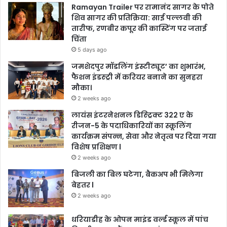
Ramayan Trailer पर रामानंद सागर के पोते
शिव सागर की प्रतिक्रिया: साई पल्लवी की
तारीफ, रणबीर कपूर की कास्टिंग पर जताई
चिंता
5 days ago
जमशेदपुर मॉडलिंग इंस्टीट्यूट’ का शुभारंभ,
फैशन इंडस्ट्री में करियर बनाने का सुनहरा
मौका।
2 weeks ago
लायंस इंटरनेशनल डिस्ट्रिक्ट 322 ए के
रीजन-5 के पदाधिकारियों का स्कूलिंग
कार्यक्रम संपन्न, सेवा और नेतृत्व पर दिया गया
विशेष प्रशिक्षण l
2 weeks ago
बिजली का बिल घटेगा, बैकअप भी मिलेगा
बेहतर l
2 weeks ago
धरियाडीह के ओपन माइंड वर्ल्ड स्कूल में पांच