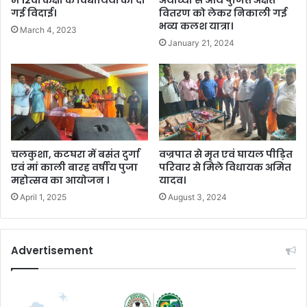
में 12वीं कक्षा के विद्यार्थियों को दी
अयोध्या से आये पुजित अक्षत
गई विदाई।
वितरण को लेकर निकाली गई
भव्य कलश यात्रा।
March 4, 2023
January 21, 2024
चलकुशा, कटघरा में बसंत दुर्गा
वज्रपात से मृत एवं घायल पीड़ित
एवं मां काली बारह वर्षीय पुजा
परिवार से मिले विधायक अमित
महोत्सव का आयोजन ।
यादव।
April 1, 2025
August 3, 2024
Advertisement