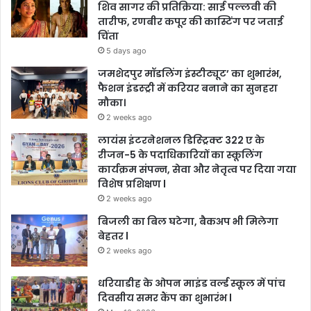
शिव सागर की प्रतिक्रिया: साई पल्लवी की
तारीफ, रणबीर कपूर की कास्टिंग पर जताई
चिंता
5 days ago
जमशेदपुर मॉडलिंग इंस्टीट्यूट’ का शुभारंभ,
फैशन इंडस्ट्री में करियर बनाने का सुनहरा
मौका।
2 weeks ago
लायंस इंटरनेशनल डिस्ट्रिक्ट 322 ए के
रीजन-5 के पदाधिकारियों का स्कूलिंग
कार्यक्रम संपन्न, सेवा और नेतृत्व पर दिया गया
विशेष प्रशिक्षण l
2 weeks ago
बिजली का बिल घटेगा, बैकअप भी मिलेगा
बेहतर l
2 weeks ago
धरियाडीह के ओपन माइंड वर्ल्ड स्कूल में पांच
दिवसीय समर कैंप का शुभारंभ l