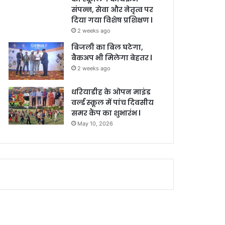
संपन्न, सेवा और नेतृत्व पर
दिया गया विशेष प्रशिक्षण l
2 weeks ago
बिजली का बिल घटेगा,
बैकअप भी मिलेगा बेहतर l
2 weeks ago
धरियाडीह के ओपन माइंड
वर्ल्ड स्कूल में पांच दिवसीय
समर कैंप का शुभारंभ l
May 10, 2026