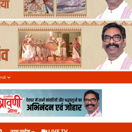
indi
ि
उत्तर प्रदेश
LIVE TV