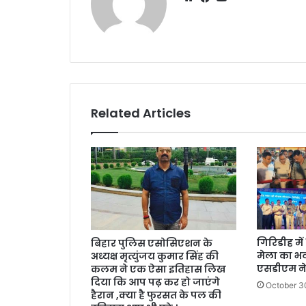
Related Articles
गिरिडीह मे
बिहार पुलिस एसोसिएशन के
मेला का भव्
अध्यक्ष मृत्युंजय कुमार सिंह की
एसडीएम ने
कलम ने एक ऐसा इतिहास लिख
दिया कि आप पढ़ कर हो जाएंगे
October 3
हैरान ,क्या है फुरसत के पल की