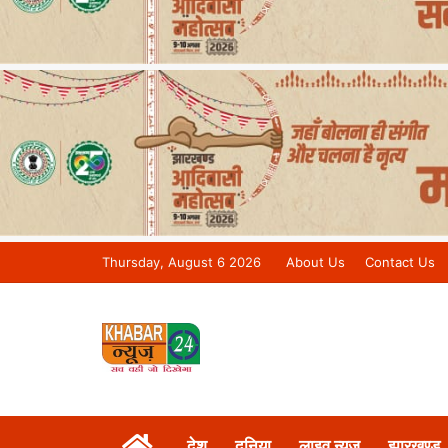
Thursday, August 6 2026
About Us
Contact Us
Khabar 24 News Tv | Bihar/Jharkh
देश
दुनिया
लाइव न्यूज़
झारखण्ड