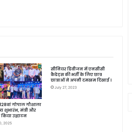
सीनियर डिवीजन में एनसीसी
कैडेट्स की भर्ती के लिए छात्र
छात्राओं ने अपनी दमखम दिखाई ।
July 27, 2023
ं 128वां गोपाल गौशाला
य शुभारंभ, मंत्री और
 किया उद्घाटन
0, 2025