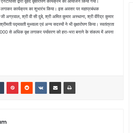
एनटीपीसी द्वारा वृहद वृक्षारोपण कार्यक्रम का आयोजन किया गया।
ौधा लगाकर कार्यक्रम का शुभारंभ किया। इस अवसर पर महाप्रबंधक
अग्रवाल, श्री वी सी दुबे, श्री अमित कुमार अस्थाना, श्री वीरेंद्र कुमार
ीमती पद्मावती मुथ्याला एवं अन्य सदस्यों ने भी वृक्षारोपण किया। स्वतंत्रता
2000 से अधिक वृक्ष लगाकर पर्यावरण को हरा-भरा बनाने के संकल्प में अपना
dIn
Tumblr
Pinterest
Reddit
VKontakte
Share via Email
Print
eam