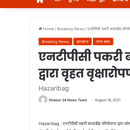
Home
/
Breaking News
/
एनटीपीसी पकरी बरवाडीह परियोजना 
Breaking News
झारखण्ड
ताजा खबर
एनटीपीसी पकरी 
द्वारा वृहत वृक्षारो
Hazaribag
Khabar 24 News Team
August 18, 2021
Hazaribag : एनटीपीसी पकरी बरवाडीह परियोजना द्वारा को