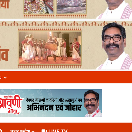
di
ि
उत्तर प्रदेश
LIVE TV