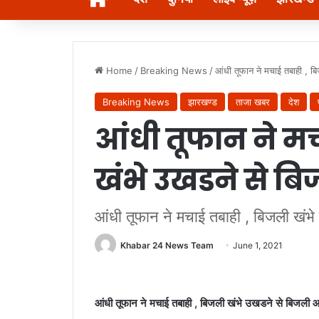
Home
/
Breaking News
/
आंधी तूफान ने मचाई तबाही , ब
Breaking News
झारखण्ड
ताजा खबर
देश
आंधी तूफान ने म
खंभे उखडने से बि
आंधी तूफान ने मचाई तबाही , बिजली खंभे
Khabar 24 News Team
June 1, 2021
आंधी तूफान ने मचाई तबाही , बिजली खंभे उखडने से बिजली आ