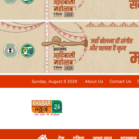
Sunday, August 9 2026
About Us
Contact Us
Khabar 24 News Tv | Bihar/Jharkh
देश
दुनिया
लाइव न्यूज़
झारखण्ड