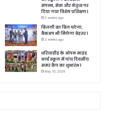
संपन्न, सेवा और नेतृत्व पर
दिया गया विशेष प्रशिक्षण l
2 weeks ago
बिजली का बिल घटेगा,
बैकअप भी मिलेगा बेहतर l
2 weeks ago
धरियाडीह के ओपन माइंड
वर्ल्ड स्कूल में पांच दिवसीय
समर कैंप का शुभारंभ l
May 10, 2026