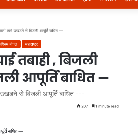
िजली खंभे उखडने से बिजली आपूर्ति बाधित —
पश्चिम बंगाल
महाराष्ट्र
चाई तबाही , बिजली
जली आपूर्ति बाधित —
 उखडने से बिजली आपूर्ति बाधित ---
207
1 minute read
पूर्ति बाधित —