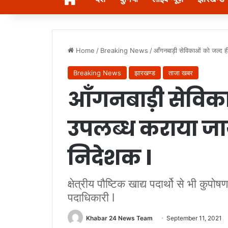
Home
/
Breaking News
/
आँगनबाड़ी सेविकाओं को जल्द ह
Breaking News
झारखण्ड
ताजा खबर
आँगनबाड़ी सेविका
उपलब्ध कराया जा
निदेशक l
क्षेत्रीय पौष्टिक खाद्य पदार्थो से भी क
पदाधिकारी l
Khabar 24 News Team
September 11, 2021