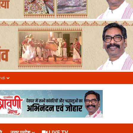
ndi
ि
उत्तर प्रदेश
LIVE TV