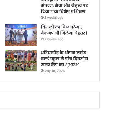
संपन्न, सेवा और नेतृत्व पर
दिया गया विशेष प्रशिक्षण l
2 weeks ago
बिजली का बिल घटेगा,
बैकअप भी मिलेगा बेहतर l
2 weeks ago
धरियाडीह के ओपन माइंड
वर्ल्ड स्कूल में पांच दिवसीय
समर कैंप का शुभारंभ l
May 10, 2026