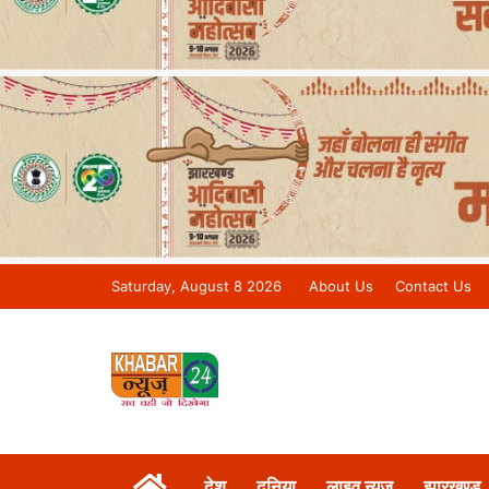
Saturday, August 8 2026
About Us
Contact Us
Khabar 24 News Tv | Bihar/Jharkh
देश
दुनिया
लाइव न्यूज़
झारखण्ड