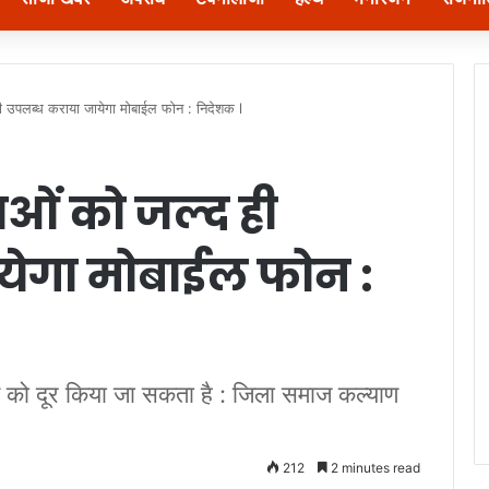
ी उपलब्ध कराया जायेगा मोबाईल फोन : निदेशक l
ओं को जल्द ही
येगा मोबाईल फोन :
ुपोषण को दूर किया जा सकता है : जिला समाज कल्याण
212
2 minutes read