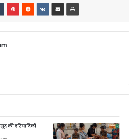
dIn
Tumblr
Pinterest
Reddit
VKontakte
Share via Email
Print
eam
 सूद की दरियादिली