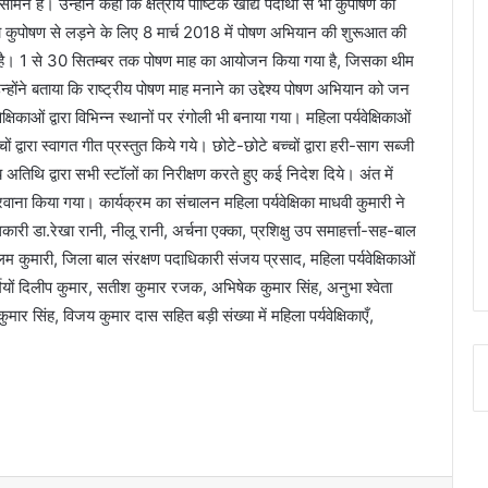
ने है। उन्होंनें कहा कि क्षेत्रीय पौष्टिक खाद्य पदार्थो से भी कुपोषण को
वारा कुपोषण से लड़ने के लिए 8 मार्च 2018 में पोषण अभियान की शुरूआत की
रना है। 1 से 30 सितम्बर तक पोषण माह का आयोजन किया गया है, जिसका थीम
न्होंने बताया कि राष्ट्रीय पोषण माह मनाने का उद्देश्य पोषण अभियान को जन
काओं द्वारा विभिन्न स्थानों पर रंगोली भी बनाया गया। महिला पर्यवेक्षिकाओं
ों द्वारा स्वागत गीत प्रस्तुत किये गये। छोटे-छोटे बच्चों द्वारा हरी-साग सब्जी
थि द्वारा सभी स्टॉलों का निरीक्षण करते हुए कई निदेश दिये। अंत में
ाना किया गया। कार्यक्रम का संचालन महिला पर्यवेक्षिका माधवी कुमारी ने
 डा.रेखा रानी, नीलू रानी, अर्चना एक्का, प्रशिक्षु उप समाहर्त्ता-सह-बाल
 कुमारी, जिला बाल संरक्षण पदाधिकारी संजय प्रसाद, महिला पर्यवेक्षिकाओं
कर्मियों दिलीप कुमार, सतीश कुमार रजक, अभिषेक कुमार सिंह, अनुभा श्वेता
र सिंह, विजय कुमार दास सहित बड़ी संख्या में महिला पर्यवेक्षिकाएँ,