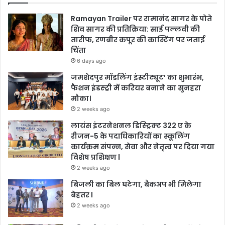
Ramayan Trailer पर रामानंद सागर के पोते
शिव सागर की प्रतिक्रिया: साई पल्लवी की
तारीफ, रणबीर कपूर की कास्टिंग पर जताई
चिंता
6 days ago
जमशेदपुर मॉडलिंग इंस्टीट्यूट’ का शुभारंभ,
फैशन इंडस्ट्री में करियर बनाने का सुनहरा
मौका।
2 weeks ago
लायंस इंटरनेशनल डिस्ट्रिक्ट 322 ए के
रीजन-5 के पदाधिकारियों का स्कूलिंग
कार्यक्रम संपन्न, सेवा और नेतृत्व पर दिया गया
विशेष प्रशिक्षण l
2 weeks ago
बिजली का बिल घटेगा, बैकअप भी मिलेगा
बेहतर l
2 weeks ago