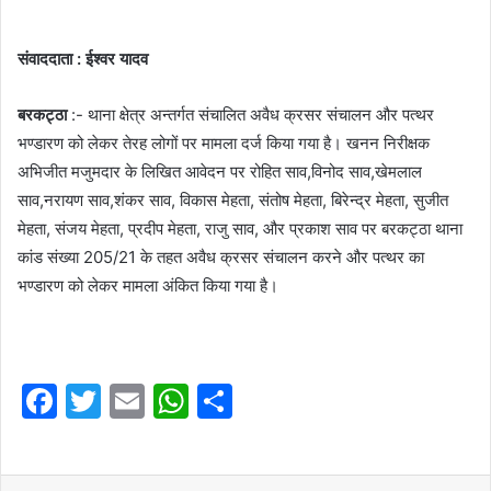
संवाददाता : ईश्वर यादव
बरकट्ठा
:- थाना क्षेत्र अन्तर्गत संचालित अवैध क्रसर संचालन और पत्थर
भण्डारण को लेकर तेरह लोगों पर मामला दर्ज किया गया है। खनन निरीक्षक
अभिजीत मजुमदार के लिखित आवेदन पर रोहित साव,विनोद साव,खेमलाल
साव,नरायण साव,शंकर साव, विकास मेहता, संतोष मेहता, बिरेन्द्र मेहता, सुजीत
मेहता, संजय मेहता, प्रदीप मेहता, राजु साव, और प्रकाश साव पर बरकट्ठा थाना
कांड संख्या 205/21 के तहत अवैध क्रसर संचालन करने और पत्थर का
भण्डारण को लेकर मामला अंकित किया गया है।
F
T
E
W
S
a
w
m
h
h
c
itt
ai
at
ar