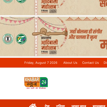
Friday, August 7 2026
About Us
Contact Us
Di
Khabar 24 News Tv | Bihar/Jharkh
देश
दुनिया
लाइव न्यूज़
झारखण्ड