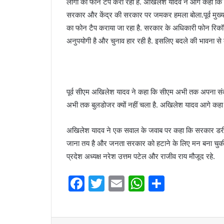
लोगों का फोन टैप करा रही है. अखिलेश यादव ने आगे कहा कि य
सरकार और केंद्र की सरकार पर जमकर हमला बोला.पूर्व मुख्य
का फोन टैप कराया जा रहा है. सरकार के अधिकारी फोन रिकॉर्ड
अनुपयोगी है और चुनाव हार रही है. इसलिए बदले की भावना से क
पूर्व सीएम अखिलेश यादव ने कहा कि सीएम अभी तक अपना संकल्प
अभी तक बुलडोजर क्यों नहीं चला है. अखिलेश यादव आगे कहा कि 
अखिलेश यादव ने एक सवाल के जवाब पर कहा कि सरकार डरी हुई
जाना तय है और जनता सरकार को हटाने के लिए मन बना चुकी है. प
प्रदेश अध्यक्ष नरेश उत्तम पटेल और राजीव राय मौजूद रहे.
F
T
E
W
S
a
w
m
h
h
c
itt
ai
at
ar