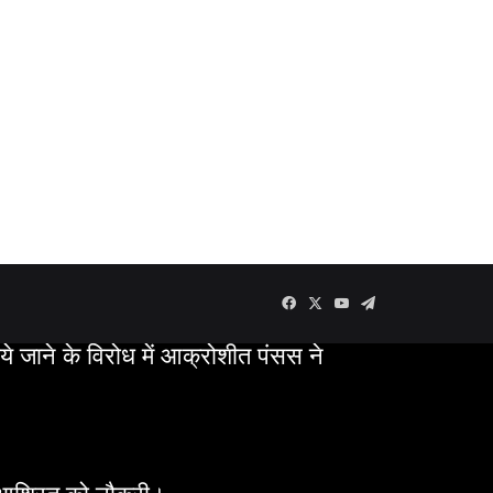
Facebook
X
YouTube
Telegram
वाये जाने के विरोध में आक्रोशीत पंसस ने
र आश्रित को नौकरी।