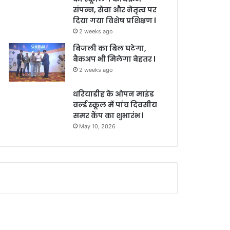
संपन्न, सेवा और नेतृत्व पर
दिया गया विशेष प्रशिक्षण l
2 weeks ago
बिजली का बिल घटेगा,
बैकअप भी मिलेगा बेहतर l
2 weeks ago
धरियाडीह के ओपन माइंड
वर्ल्ड स्कूल में पांच दिवसीय
समर कैंप का शुभारंभ l
May 10, 2026