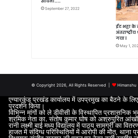
साधना……
September 27, 2022
ईंट भट्टा क
अंतराष्ट्र
गया l
May 1, 20
© Copyright 2026, All Rights Reserved |
Himanshu M
एग्यारकुंड प्रखंड कार्यालय में उपप्रमुख का बैठने के लि
प्रदर्शन किया।
विभिन्न मांगों को ले डीवीसी के विस्थापित प्रशासनिक भ
श्रमिक नेता का. संतोष कुमार घोष को अश्रुपुरित आंखों
रानी लक्ष्मी बाई मध्य विद्यालय में पाठ्य सामग्री का व
हाजत में संदिग्ध परिस्थितियों में आरोपी की मौत, थाना
विधायक संजीव सरदार की पहल पर ठेका कर्मी स्वर्गी